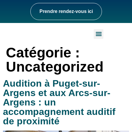
Prendre rendez-vous ici
Nos Centres Auditifs
Nos Engagements
Catégorie :
Uncategorized
Audition à Puget-sur-
Argens et aux Arcs-sur-
Argens : un
accompagnement auditif
de proximité