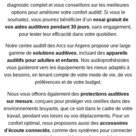
diagnostic complet et vous conseillons sur les meilleures
options pour améliorer votre confort auditif. Si vous le
souhaitez, vous pourrez bénéficier d’un
essai gratuit de
vos aides auditives pendant 30 jours
, sans engagement,
pour tester leur efficacité dans votre quotidien.
Notre centre auditif des Arcs sur Argens propose une large
gamme de
solutions auditives
, incluant des
appareils
auditifs pour adultes et enfants
. Nos audioprothésistes
vous guideront vers les équipements les mieux adaptés à
vos besoins, en tenant compte de votre mode de vie, de vos
préférences et de votre budget.
Nous vous offrons également des
protections auditives
sur mesure
, conçues pour protéger vos oreilles dans des
environnements bruyants, que ce soit dans le cadre de votre
travail, pendant vos loisirs ou vos déplacements. Pour un
confort optimal, nous proposons aussi des
accessoires
d’écoute connectés
, comme des systèmes pour connecter